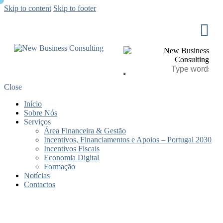
Skip to content
Skip to footer
Close
Início
Sobre Nós
Serviços
Área Financeira & Gestão
Incentivos, Financiamentos e Apoios – Portugal 2030
Incentivos Fiscais
Economia Digital
Formação
Notícias
Contactos