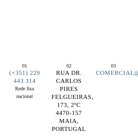
01
02
03
(+351) 229
RUA DR.
COMERCIAL@
443 314
CARLOS
PIRES
Rede fixa
FELGUEIRAS,
nacional
173, 2ºC
4470-157
MAIA,
PORTUGAL