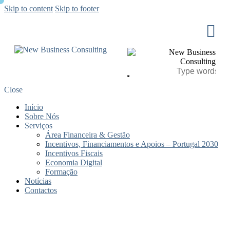
Skip to content
Skip to footer
Close
Início
Sobre Nós
Serviços
Área Financeira & Gestão
Incentivos, Financiamentos e Apoios – Portugal 2030
Incentivos Fiscais
Economia Digital
Formação
Notícias
Contactos